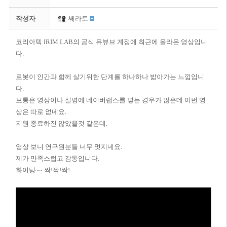
작성자
쎄라토
코리아텍 IRIM LAB의 공식 유뷰브 계정에 최근에 올라온 영상입니
다.
로봇이 인간과 함께 살기위한 단계를 하나하나 밟아가는 느낌입니
다.
보통은 영상이나 설명에 네이버랩스를 넣는 경우가 많은데 이번 영
상은 따로 없네요.
지원 종료하진 않았을것 같은데.
영상 보니 연구원분들 너무 멋지네요.
제가 만족스럽고 감동입니다.
화이팅~~ 짝!짝!짝!