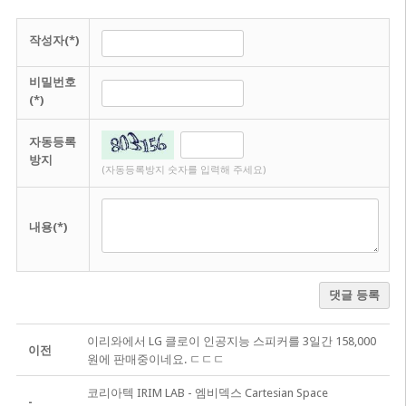
작성자(*)
비밀번호
(*)
자동등록
방지
(자동등록방지 숫자를 입력해 주세요)
내용(*)
댓글 등록
이리와에서 LG 클로이 인공지능 스피커를 3일간 158,000
이전
원에 판매중이네요. ㄷㄷㄷ
코리아텍 IRIM LAB - 엠비덱스 Cartesian Space
-