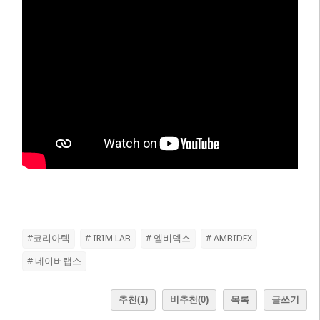
#코리아텍
# IRIM LAB
# 엠비덱스
# AMBIDEX
# 네이버랩스
추천
(1)
비추천
(0)
목록
글쓰기