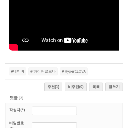
#네이버
# 하이퍼클로바
# HyperCLOVA
추천
(1)
비추천
(0)
목록
글쓰기
댓글
[
2
]
작성자(*)
비밀번호