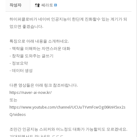
작성자
쎄라토
하이퍼클로바가 네이버 인공지능이 한단계 진화할수 있는 계기가 되
었으면 좋겠습니다.
특징으로 아래 내용을 소개하네요.
​- 맥락을 이해하는 자연스러운 대화
- 창작을 도와주는 글쓰기
- 정보요약
- 데이터 생성
다른 영상들은 아래 링크 참조바랍니다.
https://naver-ai-now.kr/
또는
https://www.youtube.com/channel/UCUuTYvmFcwOg06KnH5xx2s
Q/videos
조만간 인공지능 스피커와 어느정도 대화가 가능할지도 모르겠네요.
기대되면서도 겁나네요. ㄷㄷㄷ