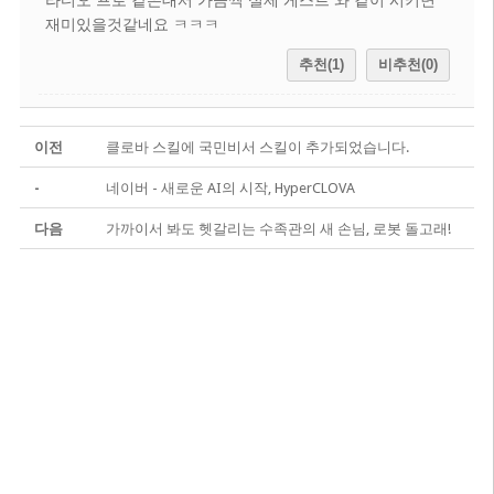
재미있을것같네요 ㅋㅋㅋ
추천(1)
비추천(0)
이전
클로바 스킬에 국민비서 스킬이 추가되었습니다.
-
네이버 - 새로운 AI의 시작, HyperCLOVA
다음
가까이서 봐도 헷갈리는 수족관의 새 손님, 로봇 돌고래!