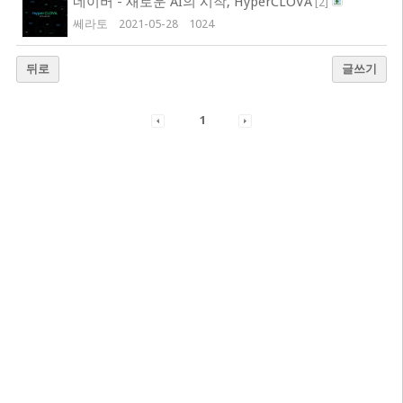
네이버 - 새로운 AI의 시작, HyperCLOVA
[
2
]
쎄라토
2021-05-28
1024
뒤로
글쓰기
1