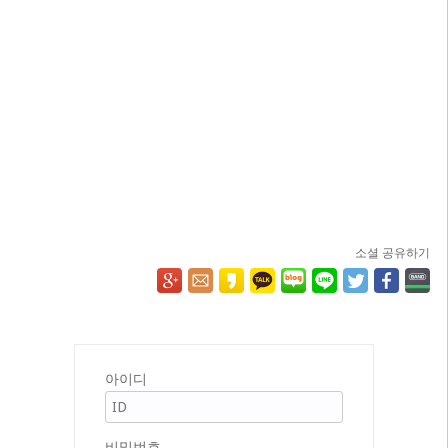
소셜 공유하기
아이디
비밀번호