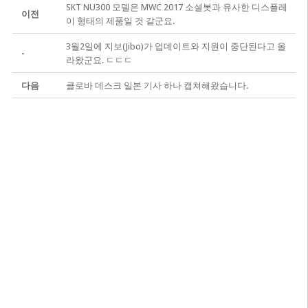
SKT NU300 모델은 MWC 2017 소셜봇과 유사한 디스플레
이전
이 형태의 제품일 것 같군요.
3월2일에 지보(Jibo)가 업데이트와 지원이 중단된다고 올
-
라왔군요. ㄷㄷㄷ
다음
클로바 데스크 일본 기사 하나 캡쳐해왔습니다.