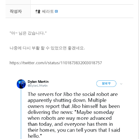
작성자
쎄라토
"아~ 님은 갔습니다."
​나중에 다시 부활 할 수 있었으면 좋겠네요.
https://twitter.com/i/status/1101873832003018757