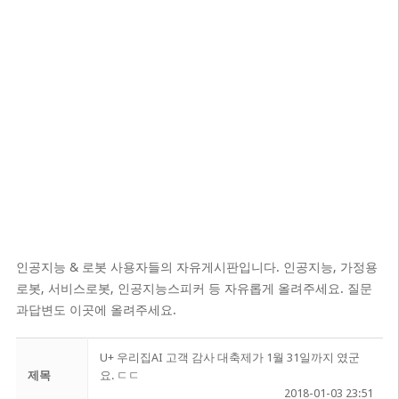
인공지능 & 로봇 사용자들의 자유게시판입니다. 인공지능, 가정용
로봇, 서비스로봇, 인공지능스피커 등 자유롭게 올려주세요. 질문
과답변도 이곳에 올려주세요.
U+ 우리집AI 고객 감사 대축제가 1월 31일까지 였군
제목
요. ㄷㄷ
2018-01-03 23:51