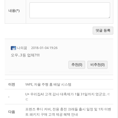
내용(*)
댓글 등록
나의꿈
2018-01-04 19:26
오우..3등 업체?!!!
추천(0)
비추천(0)
이전
YAPE, 자율 주행 홈 배달 시스템
U+ 우리집AI 고객 감사 대축제가 1월 31일까지 였군요. ㄷ
-
ㄷ
프렌즈 후디 커버, 전용 충전 크래들 출시 일정 및 1차 이벤
다음
트 패키지 구매 고객 제공 혜택 안내