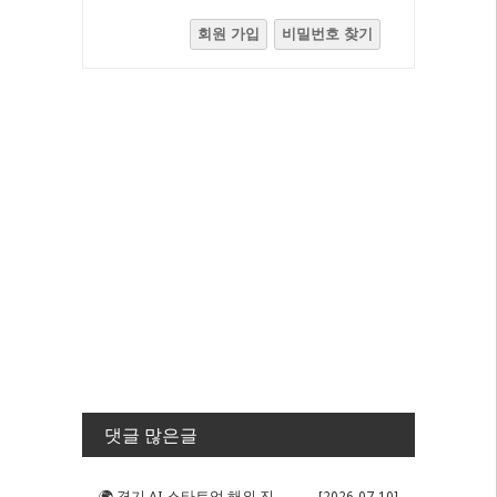
회원 가입
비밀번호 찾기
댓글 많은글
🌍 경기 AI 스타트업 해외 진출 판...