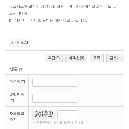
유플러스가 열심히 광고하고 해서 네이버가 상대적으로 이득을 보는
느낌이네요.
KT 기가지니 서비스 보다는 얘가 나을것 같네요.
#우리집AI
추천
(0)
비추천
(0)
목록
글쓰기
댓글
[
1
]
작성자(*)
비밀번호
(*)
자동등록
방지
(자동등록방지 숫자를 입력해 주세요)