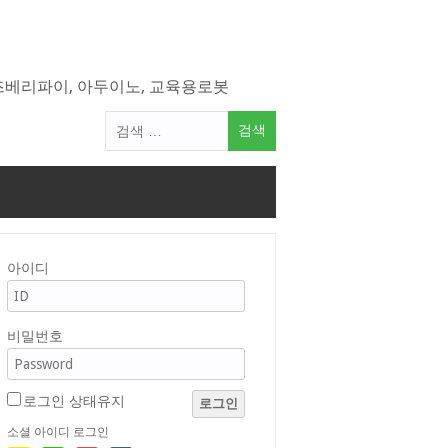
라즈베리파이, 아두이노, 교육용로봇
검
색
어:
아이디
비밀번호
로그인 상태유지
로그인
소셜 아이디 로그인