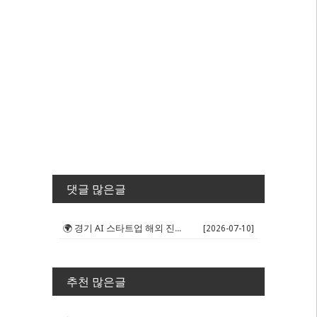
댓글 많은글
🌍 경기 AI 스타트업 해외 진출 판...
[2026-07-10]
추천 많은글