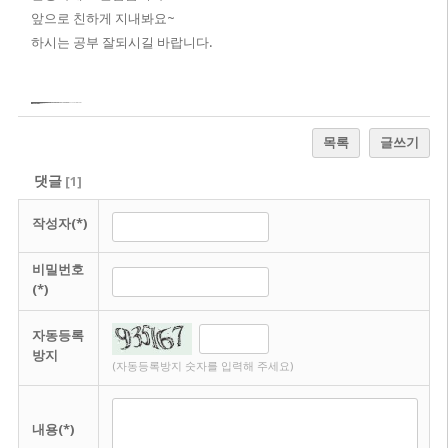
앞으로 친하게 지내봐요~
하시는 공부 잘되시길 바랍니다.
다산DIMC테라타워
DIMC테라타워
다산DIMC
연신내역트라리움
연신내트라리움
다산판테온스퀘어
판테온스퀘어
힐스테이트에코안산중앙역
힐스테이트에코안산
힐스테이트에코중앙역
힐스테이트안산중앙역
힐스테이트에코안산중앙역
힐스테이트안산중앙역
힐스테이트에코중앙역
힐스테이트에코안산
힐스테이트안산
연신내역양우내안애
연신내양우내안애
양우내안애
송파역한양수자인
송파한양수자인
연신내역양우내안애
연신내양우내안애
신사역멀버리힐스
신사멀버리힐스
신사역멀버리
신사멀버리
다산지식산업센터
다산현대지신산업센터
다산현대지식산업센터
연신내역양우내안애트라리움
연신내양우내안애트라리움
한강dimc테라타워
한강dimc
테라타워
다산dimc
dimc
http://metoohouse.pe.kr/
DIMC테라타워
한강DIMC테라타워
한강DIMC
다산DIMC
다산DIMC테라타워
DIMC 테라타워
한강DIMC 테라타워
다산DIMC 테라타워
http://xn--939at1xmwb5wan7lqodba869g1zpl4m.com/
미사강변스카이폴리스
미사스카이폴리스
강변스카이폴리스
미사역강변스카이폴리스
http://usermodelhouse.shop/
동작하이팰리스2차
동작하이팰리스
하이팰리스2차
하이팰리스
상도역동작하이팰리스2차
상도역동작하이팰리스
http://xn--2-o68e7by44a6yj50ce2hoodphw33bvoth3f.bunyangstate.com/
동작하이팰리스
동작하이팰리스2차
상도역동작하이팰리스2차모델하우스
상도역동작하이팰리스모델하우스
동작하이팰리스2차모델하우스
동작하이팰리스모델하우스
https://sujihillstate.imweb.me
동작하이팰리스2차
동작하이팰리스2차 모델하우스
https://pajuaceqube.imweb.me
상도역동작하이팰리스2차모델하우스
상도역동작하이팰리스모델하우스
상도역동작하이팰리스2차
동작하이팰리스2차
http://xn--dimc-9j3pj59q.bunyangstate.com/
한강DIMC
DIMC
DIMC테라타워
다산DIMC
한강DIMC모델하우스
목록
글쓰기
댓글
[
1
]
작성자(*)
비밀번호
(*)
자동등록
방지
(자동등록방지 숫자를 입력해 주세요)
내용(*)