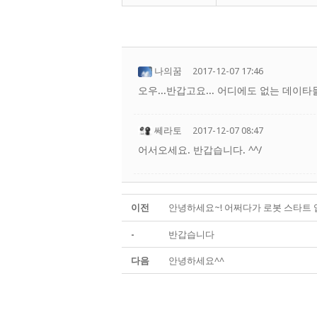
나의꿈
2017-12-07 17:46
오우...반갑고요... 어디에도 없는 데이
쎄라토
2017-12-07 08:47
어서오세요. 반갑습니다. ^^/
이전
안녕하세요~! 어쩌다가 로봇 스타트 
-
반갑습니다
다음
안녕하세요^^