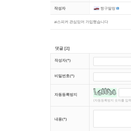
작성자
짱구딸랑
ai스피커 관심있어 가입했습니다
댓글
[
2
]
작성자(*)
비밀번호(*)
자동등록방지
(자동등록방지 숫자를 입력
내용(*)