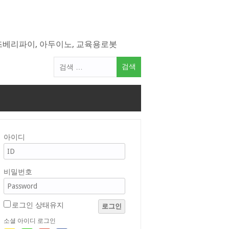
라즈베리파이, 아두이노, 교육용로봇
검
색
어:
아이디
비밀번호
로그인 상태유지
로그인
소셜 아이디 로그인