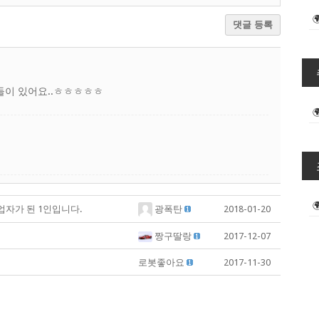
댓글 등록
타들이 있어요..ㅎㅎㅎㅎㅎ
업자가 된 1인입니다.
광폭탄
2018-01-20
짱구딸랑
2017-12-07
로봇좋아요
2017-11-30