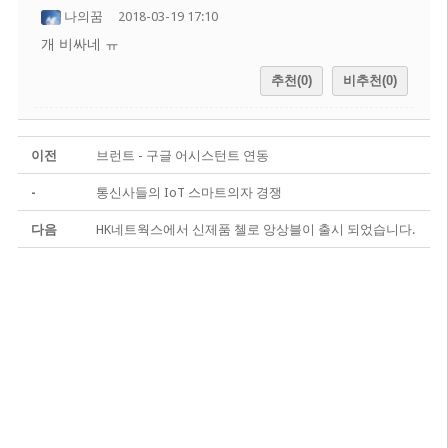
나의꿈
2018-03-19 17:10
개 비싸네 ㅠ
추천(0)
비추천(0)
이전
브런트 - 구글 어시스턴트 연동
-
통신사들의 IoT 스마트의자 경쟁
다음
HK네트웍스에서 신제품 첼로 앙상블이 출시 되었습니다.