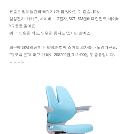
요즘은 업체들간의 짝짓기?가 참 많아진 것 같습니다.
삼성전자-카카오, 네이버 - LG전자, SKT- SM엔터테인먼트, 네이버 -
YG 등등 말이죠.
뭐~~ 영원한 적도, 영원한 동지도 없지만 말이죠...
최근에 SK텔레콤이 듀오백과 함께 스마트 의자를 내놓았더군요.
"듀오백 온"이라고 가격이 288200원, 345400원 두 종류입니다.
ㄷㄷㄷㄷ