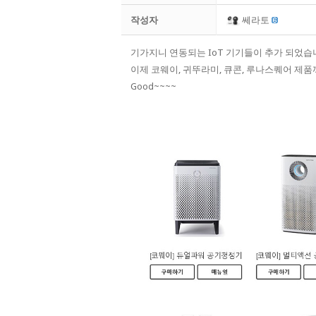
작성자
쎄라토
기가지니 연동되는 IoT 기기들이 추가 되었습
이제 코웨이, 귀뚜라미, 큐콘, 루나스퀘어 제품
Good~~~~