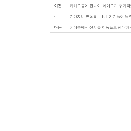
이전
카카오홈에 린나이, 아이오가 추가되
-
기가지니 연동되는 IoT 기기들이 늘
다음
헤이홈에서 센서류 제품들도 판매하는