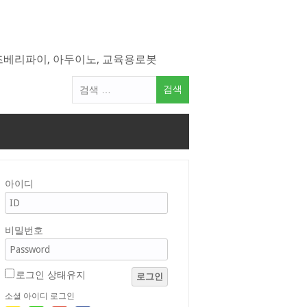
라즈베리파이, 아두이노, 교육용로봇
검
색
어:
아이디
비밀번호
로그인 상태유지
로그인
소셜 아이디 로그인