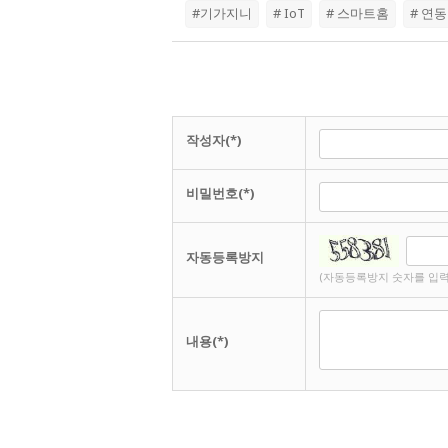
#기가지니
# IoT
# 스마트홈
# 연동
작성자(*)
비밀번호(*)
자동등록방지
(자동등록방지 숫자를 입력
내용(*)