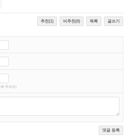
추천
(1)
비추천
(0)
목록
글쓰기
해 주세요)
댓글 등록