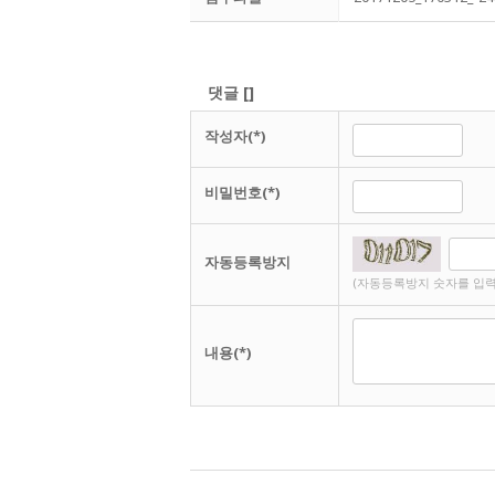
댓글
[
]
작성자(*)
비밀번호(*)
자동등록방지
(자동등록방지 숫자를 입력
내용(*)