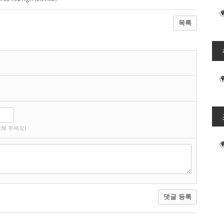
목록
해 주세요)
댓글 등록