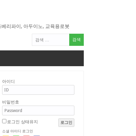
라즈베리파이, 아두이노, 교육용로봇
검
색
어:
아이디
비밀번호
로그인 상태유지
로그인
소셜 아이디 로그인