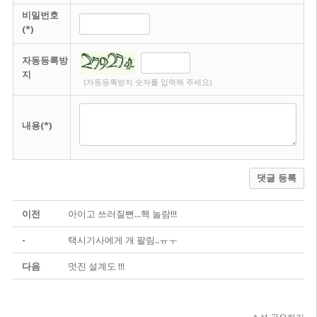
비밀번호
(*)
자동등록방
지
(자동등록방지 숫자를 입력해 주세요)
내용(*)
댓글 등록
이전
아이고 쓰러질뻔...핵 놀람!!!
-
택시기사에게 개 팔림..ㅠㅜ
다음
멋진 설계도 !!!