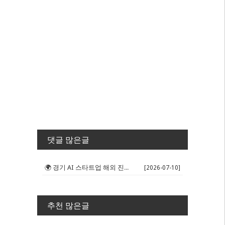
댓글 많은글
🌍 경기 AI 스타트업 해외 진출 판...
[2026-07-10]
추천 많은글