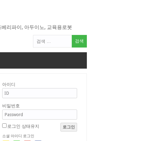
라즈베리파이, 아두이노, 교육용로봇
검
색
어:
아이디
비밀번호
로그인 상태유지
로그인
소셜 아이디 로그인