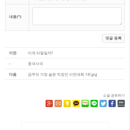
내용(*)
댓글 등록
이전
이게 리얼일까?
-
중국사극
다음
금주의 가장 슬픈 직장인 사진대회 1위.jpg
소셜 공유하기