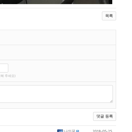
목록
해 주세요)
댓글 등록
나의꿈
2018-05-25