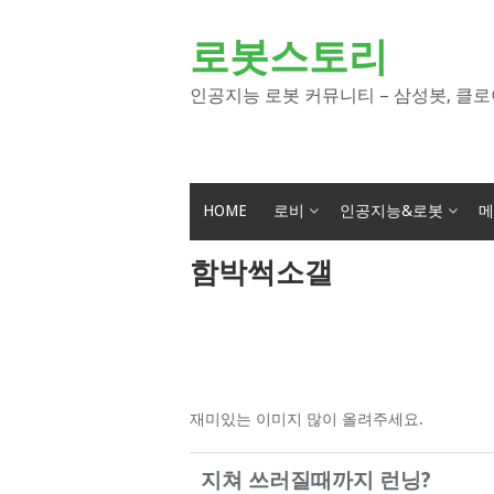
Skip
to
로봇스토리
content
인공지능 로봇 커뮤니티 – 삼성봇, 클로
HOME
로비
인공지능&로봇
메
함박썩소갤
재미있는 이미지 많이 올려주세요.
지쳐 쓰러질때까지 런닝?