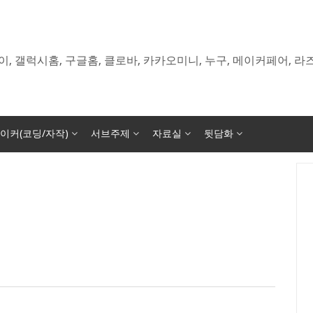
이, 갤럭시홈, 구글홈, 클로바, 카카오미니, 누구, 메이커페어, 
이커(코딩/자작)
서브주제
자료실
뒷담화