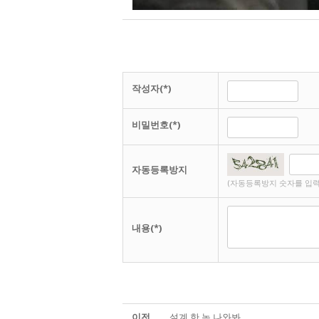
작성자(*)
비밀번호(*)
자동등록방지
(자동등록방지 숫자를 입력
내용(*)
이전
설계 한 놈 나와봐