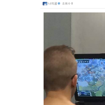
나의꿈
조회수 8