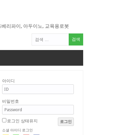
라즈베리파이, 아두이노, 교육용로봇
검
색
어:
아이디
비밀번호
로그인 상태유지
로그인
소셜 아이디 로그인