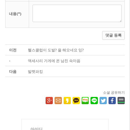
내용(*)
댓글 등록
이전
헬스클럽이 도발? 을 해오네요 잉?
-
액세사리 가게에 온 남친 속마음
다음
발렛파킹
소셜 공유하기
아이디