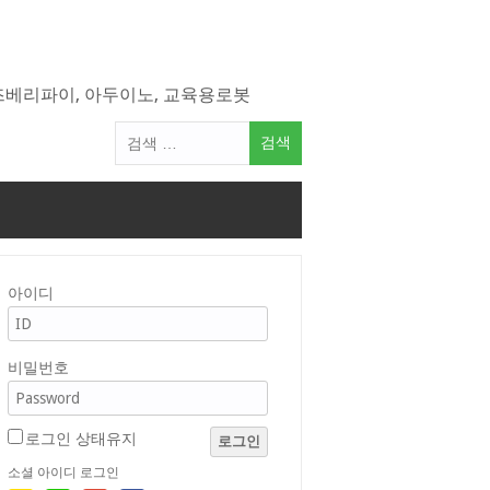
라즈베리파이, 아두이노, 교육용로봇
검
색
어:
아이디
비밀번호
로그인 상태유지
로그인
소셜 아이디 로그인