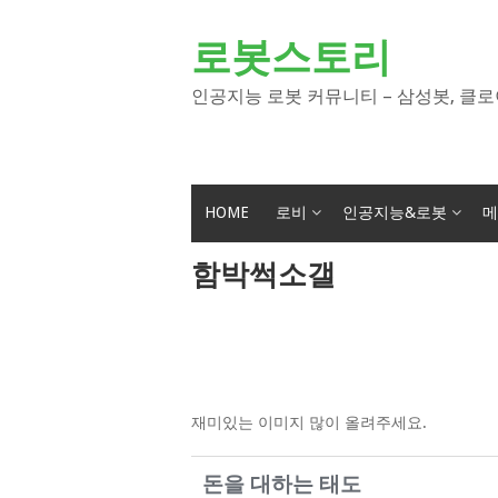
Skip
to
로봇스토리
content
인공지능 로봇 커뮤니티 – 삼성봇, 클로
HOME
로비
인공지능&로봇
메
함박썩소갤
재미있는 이미지 많이 올려주세요.
돈을 대하는 태도