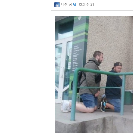
나의꿈
조회수 31