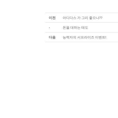
이전
아디다스 가 그리 좋으나??
-
돈을 대하는 태도
다음
능력자의 서프라이즈 이벤트!