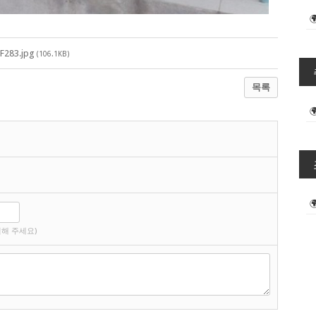
F283.jpg
(106.1KB)
목록
해 주세요)