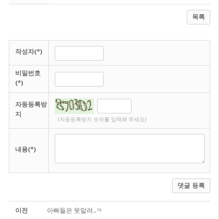
목록
작성자(*)
비밀번호
(*)
자동등록방
지
(자동등록방지 숫자를 입력해 주세요)
내용(*)
댓글 등록
이전
아빠들은 못말려..ㅋ