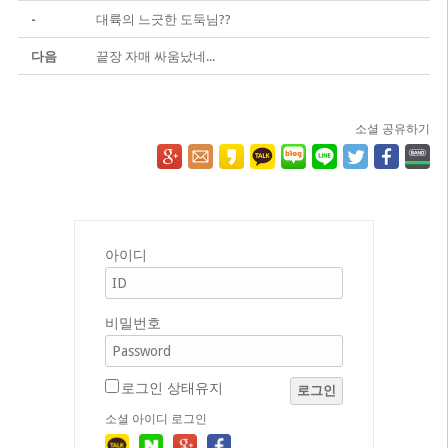
-
대륙의 느긋한 도둑님??
다음
끝장 자매 싸움났네...
소셜 공유하기
아이디
비밀번호
로그인 상태유지
로그인
소셜 아이디 로그인