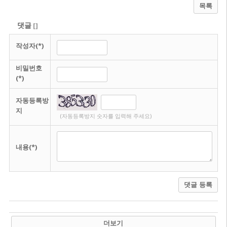
목록
댓글
[
]
작성자(*)
비밀번호
(*)
자동등록방
지
(자동등록방지 숫자를 입력해 주세요)
내용(*)
댓글 등록
더보기