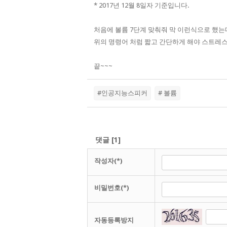
* 2017년 12월 8일자 기준입니다.
처음에 볼륨 7단계 맞춰줘 막 이런식으로 했는
위의 명령어 처럼 짧고 간단하게 해야 스트레스 
끝~~~​
#인공지능스피커
# 볼륨
댓글
[
1
]
작성자(*)
비밀번호(*)
자동등록방지