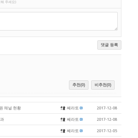
해 주세요)
댓글 등록
추천(0)
비추천(0)
원 채널 현황
쎄라토
2017-12-08
결과
쎄라토
2017-12-08
쎄라토
2017-12-05