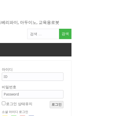
라즈베리파이, 아두이노, 교육용로봇
검
색
어:
아이디
비밀번호
로그인 상태유지
로그인
소셜 아이디 로그인