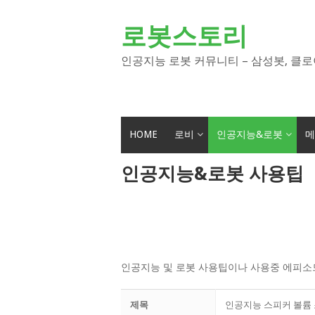
Skip
to
로봇스토리
content
인공지능 로봇 커뮤니티 – 삼성봇, 클로
HOME
로비
인공지능&로봇
메
인공지능&로봇 사용팁
인공지능 및 로봇 사용팁이나 사용중 에피소
제목
인공지능 스피커 볼륨 