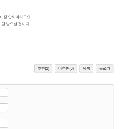
데 잘 안되더라구요.
덜 받으실 겁니다. ​
추천
(2)
비추천
(0)
목록
글쓰기