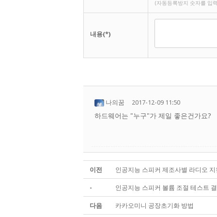
(자동등록방지 숫자를 입력
내용(*)
나의꿈
2017-12-09 11:50
하드웨어는 "누구"가 제일 좋은건가요?
이전
인공지능 스피커 제조사별 라디오 지
-
인공지능 스피커 볼륨 조절 테스트 
다음
카카오미니 공장초기화 방법