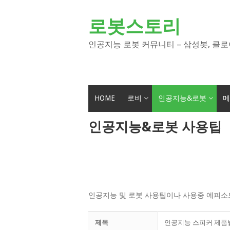
Skip
to
로봇스토리
content
인공지능 로봇 커뮤니티 – 삼성봇, 클로
HOME
로비
인공지능&로봇
메
인공지능&로봇 사용팁
인공지능 및 로봇 사용팁이나 사용중 에피소
제목
인공지능 스피커 제품