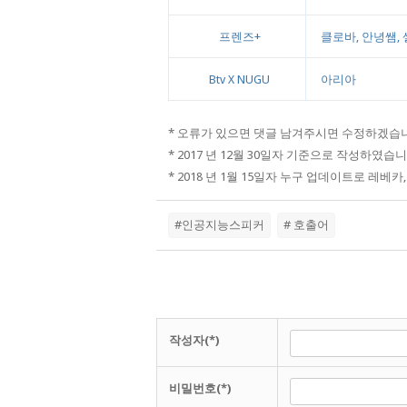
프렌즈+
클로바, 안녕쌤, 
Btv X NUGU
아리아
* 오류가 있으면 댓글 남겨주시면 수정하겠습
* 2017 년 12월 30일자 기준으로 작성하였습니
* 2018 년 1월 15일자 누구 업데이트로 레
#인공지능스피커
# 호출어
작성자(*)
비밀번호(*)