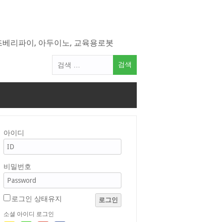
라즈베리파이, 아두이노, 교육용로봇
검
색
어:
아이디
비밀번호
로그인 상태유지
로그인
소셜 아이디 로그인