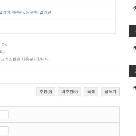
샐리야, 똑똑아, 짱구야, 알라딘
니다.
다.
베카, 크리스탈은 사용불가합니다.
추천
(0)
비추천
(0)
목록
글쓰기