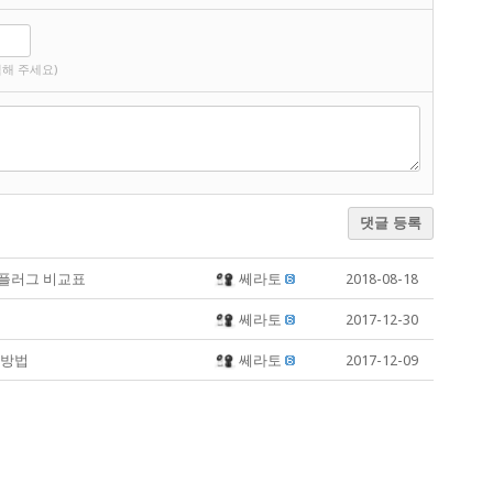
해 주세요)
댓글 등록
 플러그 비교표
쎄라토
2018-08-18
쎄라토
2017-12-30
 방법
쎄라토
2017-12-09