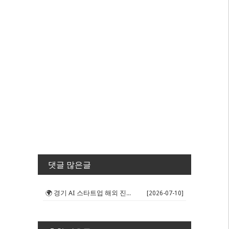
댓글 많은글
🌍 경기 AI 스타트업 해외 진출 판...
[2026-07-10]