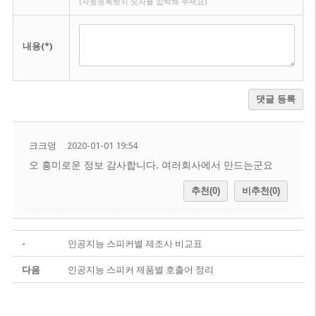
(자동등록방지 숫자를 입력해 주세요)
내용(*)
댓글 등록
크크덩
2020-01-01 19:54
오 흥미로운 정보 감사합니다. 여러회사에서 만드는군요
추천(0)
비추천(0)
-
인공지능 스피커별 제조사 비교표
다음
인공지능 스피커 제품별 호출어 정리