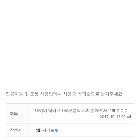
인공지능 및 로봇 사용팁이나 사용중 에피소드를 남겨주세요.
네이버 웨이브 TV&셋톱박스 지원 제조사 수!!! ㄷㄷㄷ
제목
2017-10-12 01:44
작성자
쎄라토