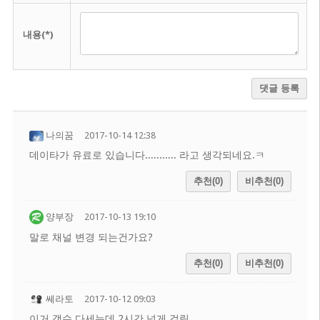
내용(*)
댓글 등록
나의꿈
2017-10-14 12:38
데이타가 유료로 있습니다........... 라고 생각되네요.ㅋ
추천(0)
비추천(0)
양부장
2017-10-13 19:10
말로 채널 변경 되는건가요?
추천(0)
비추천(0)
쎄라토
2017-10-12 09:03
이거 갯수 다세는데 2시간 넘게 걸림.