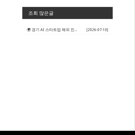
조회 많은글
🌍 경기 AI 스타트업 해외 진출 판...
[2026-07-10]