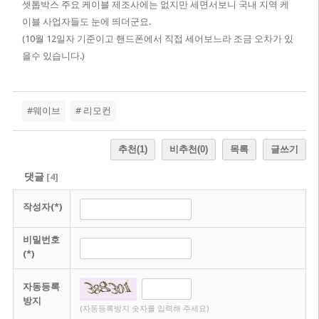
셋톱박스 주요 케이블 제조사에는 없지만 세면서보니 국내 지역 케
이블 사업자들도 눈에 띄더군요.
(10월 12일자 기준이고 핸드폰에서 직접 세어보느라 조금 오차가 있
을수 있습니다.)
#웨이브
# 리모컨
추천
(1)
비추천
(0)
목록
글쓰기
댓글
[
4
]
작성자(*)
비밀번호
(*)
자동등록
방지
(자동등록방지 숫자를 입력해 주세요)