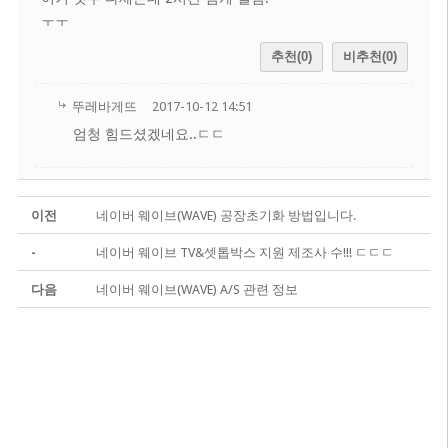
ㅜㅜ
추천(0)
비추천(0)
뚜레바게뜨
2017-10-12 14:51
엄청 힘드셨겠네요..ㄷㄷ
이전
네이버 웨이브(WAVE) 공장초기화 방법입니다.
-
네이버 웨이브 TV&셋톱박스 지원 제조사 수!!! ㄷㄷㄷ
다음
네이버 웨이브(WAVE) A/S 관련 정보