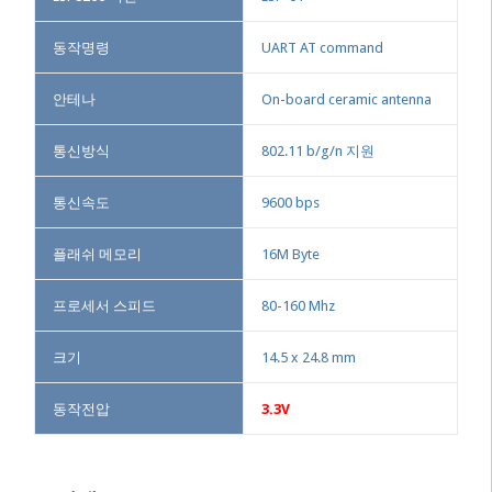
동작명령
UART AT command
안테나
On-board ceramic antenna
통신방식
802.11 b/g/n 지원
통신속도
9600 bps
플래쉬 메모리
16M Byte
프로세서 스피드
80-160 Mhz
크기
14.5 x 24.8 mm
동작전압
3.3V