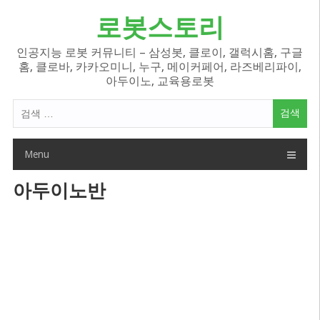
Skip
로봇스토리
to
content
인공지능 로봇 커뮤니티 – 삼성봇, 클로이, 갤럭시홈, 구글
홈, 클로바, 카카오미니, 누구, 메이커페어, 라즈베리파이,
아두이노, 교육용로봇
검
색
어:
Menu
아두이노반