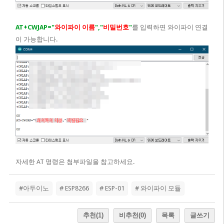
AT+CWJAP="
와이파이 이름
","
비밀번호
"
를 입력하면 와이파이 연결
이 가능합니다.
자세한 AT 명령은 첨부파일을 참고하세요.
#아두이노
# ESP8266
# ESP-01
# 와이파이 모듈
추천
(1)
비추천
(0)
목록
글쓰기