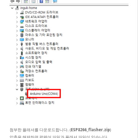
첨부한 플래셔를 다운로드합니다. (
ESP8266_flasher.zip
)
압축을 해제하면 펌웨어 파일과 플래셔 파일이 있습니다.