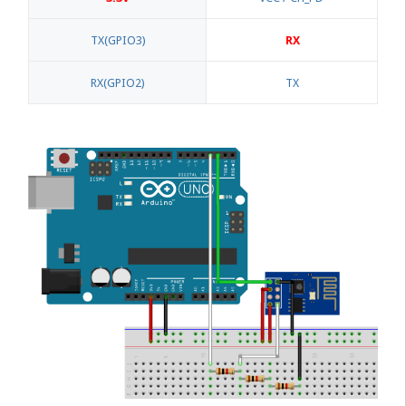
TX(GPIO3)
RX
RX(GPIO2)
TX