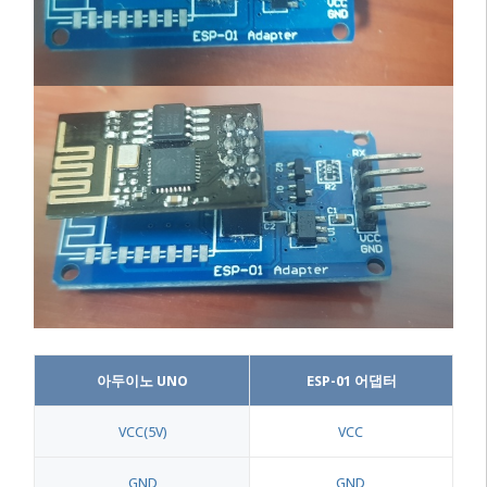
아두이노 UNO
ESP-01 어댑터
VCC(5V)
VCC
GND
GND