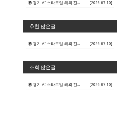
🌍 경기 AI 스타트업 해외 진출 판...
[2026-07-10]
추천 많은글
🌍 경기 AI 스타트업 해외 진출 판...
[2026-07-10]
조회 많은글
🌍 경기 AI 스타트업 해외 진출 판...
[2026-07-10]