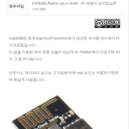
ESP8266_flasher.zip
AT 명령어 요약집.pdf
(8.58MB)
첨부파일
(119.2KB)
esp8266은 중국 Espressif Systems에서 생산한 저가형 와이파이 마
이크로칩입니다.
이 칩을 이용한 여러 호환 모듈이 있는데 Ai-Thinker에서 만든 ESP-01
이 그 중 하나입니다.
아두이노 와이파이 실드는 고가임에 비해 esp 보드는 저렴하기때문
에 폭넓게 사용됩니다.