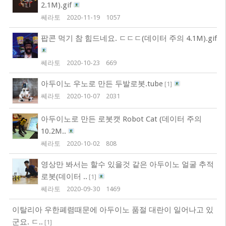
2.1M).gif
쎄라토
2020-11-19
1057
팝콘 먹기 참 힘드네요. ㄷㄷㄷ(데이터 주의 4.1M).gif
쎄라토
2020-10-23
669
아두이노 우노로 만든 두발로봇.tube
[
1
]
쎄라토
2020-10-07
2031
아두이노로 만든 로봇캣 Robot Cat (데이터 주의
10.2M..
쎄라토
2020-10-02
808
영상만 봐서는 할수 있을것 같은 아두이노 얼굴 추적
로봇(데이터 ..
[
1
]
쎄라토
2020-09-30
1469
이탈리아 우한폐렴때문에 아두이노 품절 대란이 일어나고 있
군요. ㄷ..
[
1
]