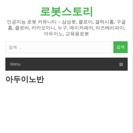
Skip
로봇스토리
to
content
인공지능 로봇 커뮤니티 – 삼성봇, 클로이, 갤럭시홈, 구글
홈, 클로바, 카카오미니, 누구, 메이커페어, 라즈베리파이,
아두이노, 교육용로봇
검
색
어:
Menu
아두이노반