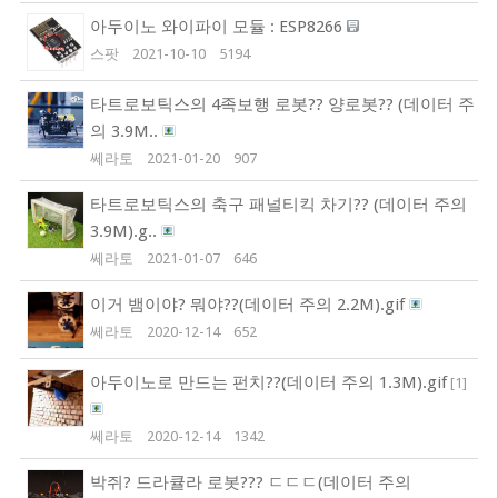
아두이노 와이파이 모듈 : ESP8266
스팟
2021-10-10
5194
타트로보틱스의 4족보행 로봇?? 양로봇?? (데이터 주
의 3.9M..
쎄라토
2021-01-20
907
타트로보틱스의 축구 패널티킥 차기?? (데이터 주의
3.9M).g..
쎄라토
2021-01-07
646
이거 뱀이야? 뭐야??(데이터 주의 2.2M).gif
쎄라토
2020-12-14
652
아두이노로 만드는 펀치??(데이터 주의 1.3M).gif
[
1
]
쎄라토
2020-12-14
1342
박쥐? 드라큘라 로봇??? ㄷㄷㄷ(데이터 주의