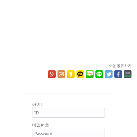
소셜 공유하기
아이디
비밀번호