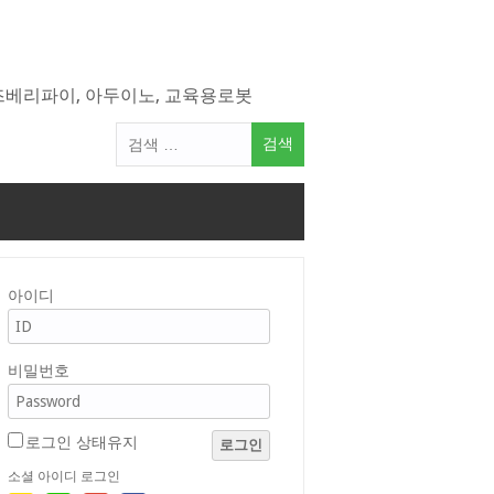
라즈베리파이, 아두이노, 교육용로봇
검
색
어:
아이디
비밀번호
로그인 상태유지
로그인
소셜 아이디 로그인