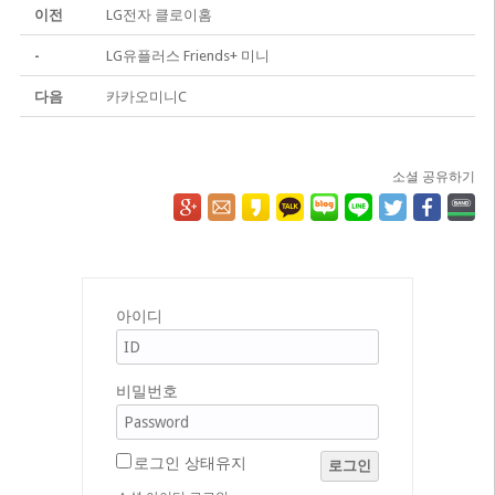
이전
LG전자 클로이홈
-
LG유플러스 Friends+ 미니
다음
카카오미니C
소셜 공유하기
아이디
비밀번호
로그인 상태유지
로그인