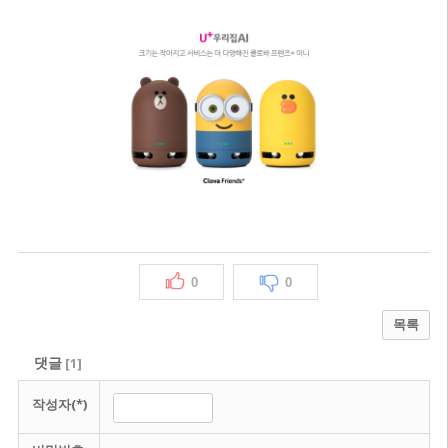
0
0
목록
댓글
[
1
]
작성자(*)