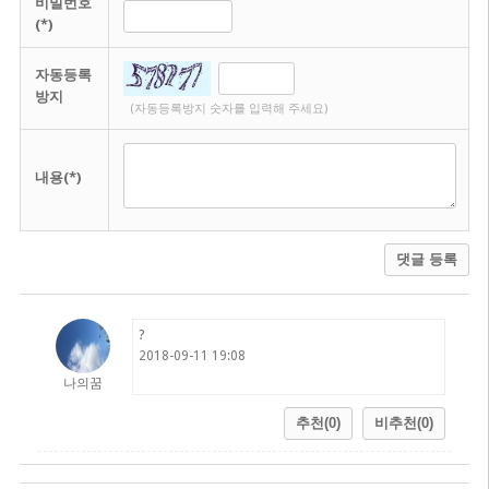
비밀번호
(*)
자동등록
방지
(자동등록방지 숫자를 입력해 주세요)
내용(*)
댓글 등록
?
2018-09-11 19:08
나의꿈
추천(0)
비추천(0)