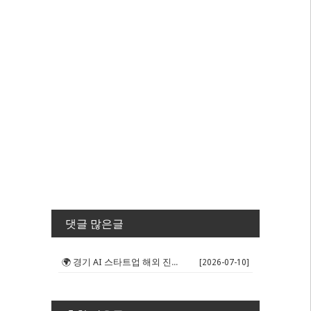
댓글 많은글
🌍 경기 AI 스타트업 해외 진출 판...
[2026-07-10]