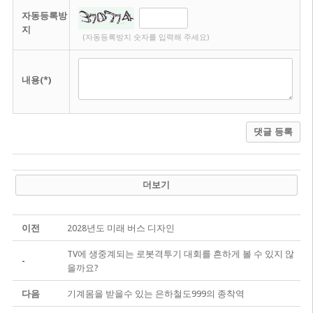
자동등록방
지
(자동등록방지 숫자를 입력해 주세요)
내용(*)
댓글 등록
더보기
이전
2028년도 미래 버스 디자인
TV에 생중계되는 로봇격투기 대회를 흔하게 볼 수 있지 않
-
을까요?
다음
기계몸을 받을수 있는 은하철도999의 종착역