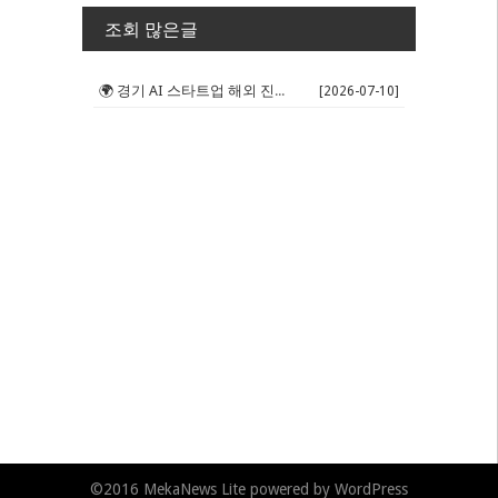
조회 많은글
🌍 경기 AI 스타트업 해외 진출 판...
[2026-07-10]
©2016
MekaNews Lite
powered by
WordPress