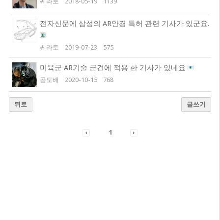
쎄라토
2018-05-19
1139
전자신문에 삼성의 AR안경 특허 관련 기사가 있군요.
쎄라토
2019-07-23
575
미육군 AR기술 군견에 적용 한 기사가 있네요
곰도배
2020-10-15
768
뒤로
글쓰기
1