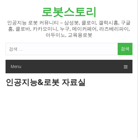
Skip
로봇스토리
to
content
인공지능 로봇 커뮤니티 – 삼성봇, 클로이, 갤럭시홈, 구글
홈, 클로바, 카카오미니, 누구, 메이커페어, 라즈베리파이,
아두이노, 교육용로봇
검
색
어:
Menu
인공지능&로봇 자료실