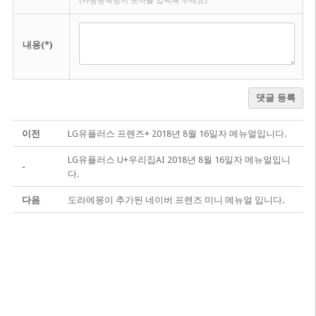
(자동등록방지 숫자를 입력해 주세요)
내용(*)
댓글 등록
이전
LG유플러스 프렌즈+ 2018년 8월 16일자 메뉴얼입니다.
LG유플러스 U+우리집AI 2018년 8월 16일자 메뉴얼입니
-
다.
다음
도라에몽이 추가된 네이버 프렌즈 미니 메뉴얼 입니다.