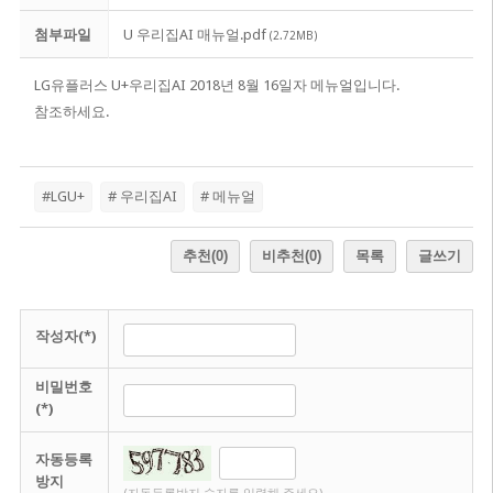
첨부파일
U 우리집AI 매뉴얼.pdf
(2.72MB)
LG유플러스 U+우리집AI 2018년 8월 16일자 메뉴얼입니다.
참조하세요.
#LGU+
# 우리집AI
# 메뉴얼
추천
(0)
비추천
(0)
목록
글쓰기
작성자(*)
비밀번호
(*)
자동등록
방지