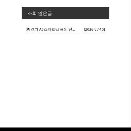
조회 많은글
🌍 경기 AI 스타트업 해외 진출 판...
[2026-07-10]