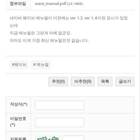
첨부파일
wave_manual.pdf
(24.14MB)
네이버 웨이브 메뉴얼이 이전에는 ver 1.3, ver 1.4 이런 표시가 있었
는데
지금 메뉴얼은 그런게 아예 없군요.
아마도 이게 가장 최신 메뉴얼인것 같습니다.
#웨이브
# 메뉴얼
추천
(0)
비추천
(0)
목록
글쓰기
작성자(*)
비밀번호
(*)
자동등록