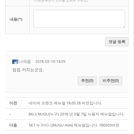
(자동등록방지 숫자를 입력해 주세요)
내용(*)
댓글 등록
나의꿈
2018-03-10 14:39
점점 커지는군요.
추천(0)
비추천(0)
이전
네이버 프렌즈 메뉴얼 18.03.28 버전입니다.
-
Btv x NUGU(누구) 2018 년 3월 7일 사용자 메뉴얼입니다.
다음
SKT 누구미니(NUGU mini) 메뉴얼입니다. 180305버전