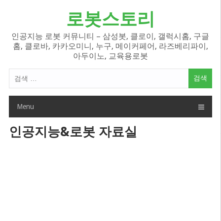
Skip
로봇스토리
to
content
인공지능 로봇 커뮤니티 – 삼성봇, 클로이, 갤럭시홈, 구글
홈, 클로바, 카카오미니, 누구, 메이커페어, 라즈베리파이,
아두이노, 교육용로봇
검
색
어:
Menu
인공지능&로봇 자료실