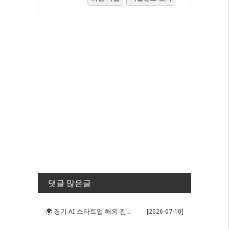
댓글 많은글
🌍 경기 AI 스타트업 해외 진출 판...
[2026-07-10]