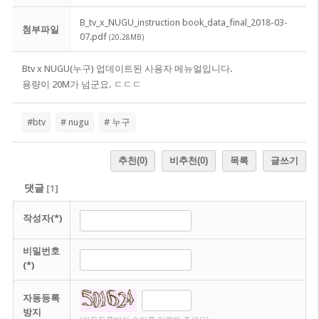
B_tv_x_NUGU_instruction book_data_final_2018-03-
첨부파일
07.pdf
(20.28MB)
Btv x NUGU(누구) 업데이트된 사용자 메뉴얼입니다.
용량이 20M가 넘군요. ㄷㄷㄷ
#btv
# nugu
# 누구
추천
(0)
비추천
(0)
목록
글쓰기
댓글
[
1
]
작성자(*)
비밀번호
(*)
자동등록
방지