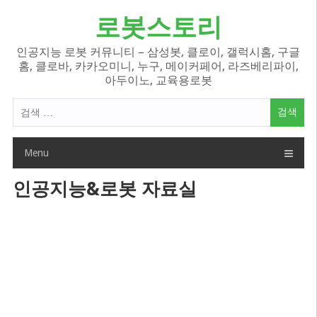
Skip
로봇스토리
to
content
인공지능 로봇 커뮤니티 – 삼성봇, 클로이, 갤럭시홈, 구글
홈, 클로바, 카카오미니, 누구, 메이커페어, 라즈베리파이,
아두이노, 교육용로봇
검
색
어:
Menu
인공지능&로봇 자료실