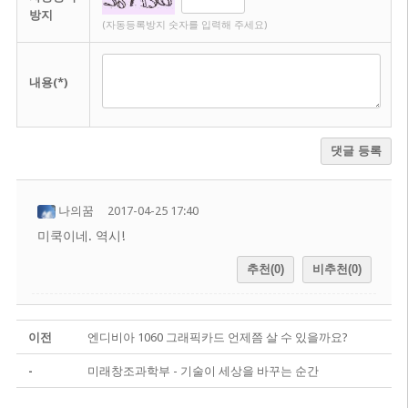
방지
(자동등록방지 숫자를 입력해 주세요)
내용(*)
댓글 등록
나의꿈
2017-04-25 17:40
미쿡이네. 역시!
추천(0)
비추천(0)
이전
엔디비아 1060 그래픽카드 언제쯤 살 수 있을까요?
-
미래창조과학부 - 기술이 세상을 바꾸는 순간