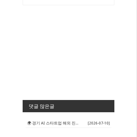
댓글 많은글
🌍 경기 AI 스타트업 해외 진출 판...
[2026-07-10]