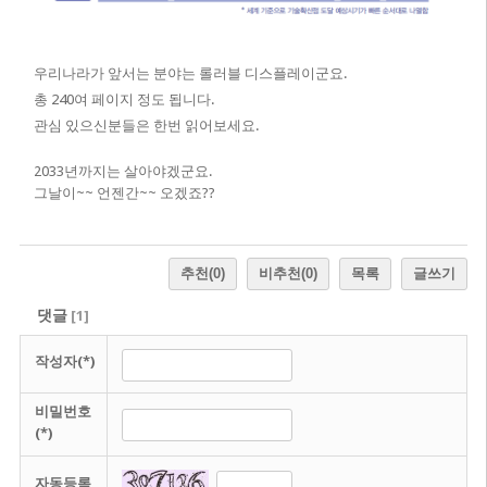
우리나라가 앞서는 분야는 롤러블 디스플레이군요.
총 240여 페이지 정도 됩니다.
관심 있으신분들은 한번 읽어보세요.
2033년까지는 살아야겠군요.
그날이~~ 언젠간~~ 오겠죠??
추천
(0)
비추천
(0)
목록
글쓰기
댓글
[
1
]
작성자(*)
비밀번호
(*)
자동등록