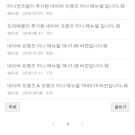
미니언즈밥이 추가된 네이버 프렌즈 미니 메뉴얼 입니다.
쎄라토
2018-07-25
695
도라에몽이 추가된 네이버 프렌즈 미니 메뉴얼 입니다.
쎄라토
2018-08-27
781
네이버 프렌즈 미니 메뉴얼 18.11.09 버전입니다
쎄라토
2018-11-29
854
네이버 프렌즈 미니 메뉴얼 18.11.28 버전입니다.
쎄라토
2018-12-11
773
네이버 프렌즈 & 프렌즈 미니 메뉴얼 19.03.19 버전입니다.
쎄라토
2019-04-08
918
뒤로
글쓰기
1