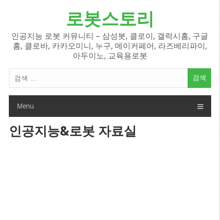
Skip
로봇스토리
to
content
인공지능 로봇 커뮤니티 – 삼성봇, 클로이, 갤럭시홈, 구글
홈, 클로바, 카카오미니, 누구, 메이커페어, 라즈베리파이,
아두이노, 교육용로봇
검
색
어:
Menu
인공지능&로봇 자료실