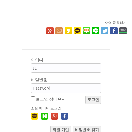
소셜 공유하기
아이디
비밀번호
로그인 상태유지
로그인
소셜 아이디 로그인
회원 가입
비밀번호 찾기