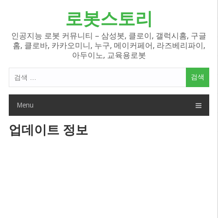
Skip
로봇스토리
to
content
인공지능 로봇 커뮤니티 – 삼성봇, 클로이, 갤럭시홈, 구글
홈, 클로바, 카카오미니, 누구, 메이커페어, 라즈베리파이,
아두이노, 교육용로봇
검
색
어:
Menu
업데이트 정보