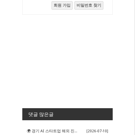
회원 가입
비밀번호 찾기
댓글 많은글
🌍 경기 AI 스타트업 해외 진출 판...
[2026-07-10]