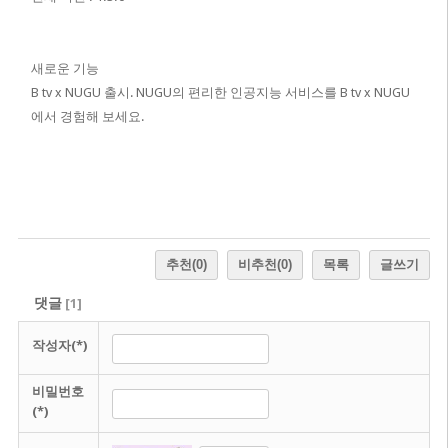
새로운 기능
B tv x NUGU 출시. NUGU의 편리한 인공지능 서비스를 B tv x NUGU
에서 경험해 보세요.
추천
(0)
비추천
(0)
목록
글쓰기
댓글
[
1
]
작성자(*)
비밀번호
(*)