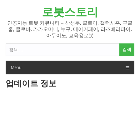
Skip
로봇스토리
to
content
인공지능 로봇 커뮤니티 – 삼성봇, 클로이, 갤럭시홈, 구글
홈, 클로바, 카카오미니, 누구, 메이커페어, 라즈베리파이,
아두이노, 교육용로봇
검
색
어:
Menu
업데이트 정보