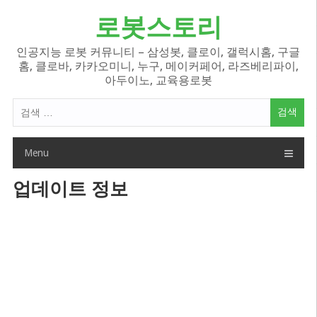
Skip
로봇스토리
to
content
인공지능 로봇 커뮤니티 – 삼성봇, 클로이, 갤럭시홈, 구글
홈, 클로바, 카카오미니, 누구, 메이커페어, 라즈베리파이,
아두이노, 교육용로봇
검
색
어:
Menu
업데이트 정보