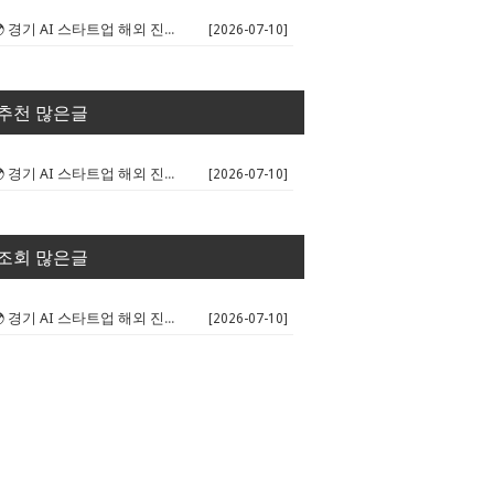
🌍 경기 AI 스타트업 해외 진출 판...
[2026-07-10]
추천 많은글
🌍 경기 AI 스타트업 해외 진출 판...
[2026-07-10]
조회 많은글
🌍 경기 AI 스타트업 해외 진출 판...
[2026-07-10]