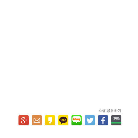
소셜 공유하기