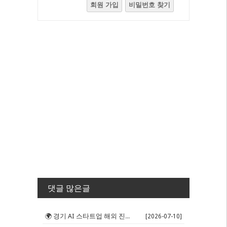
회원 가입
비밀번호 찾기
댓글 많은글
🌍 경기 AI 스타트업 해외 진출 판...
[2026-07-10]