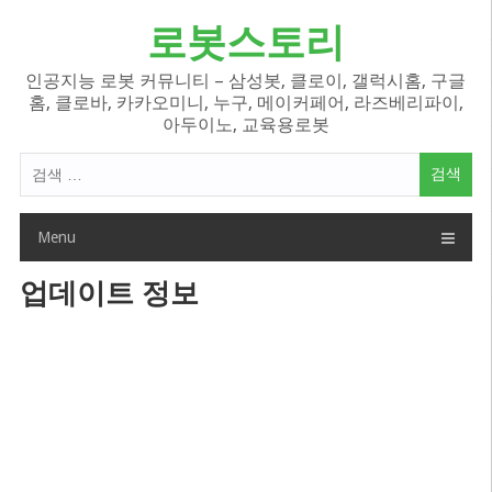
Skip
로봇스토리
to
content
인공지능 로봇 커뮤니티 – 삼성봇, 클로이, 갤럭시홈, 구글
홈, 클로바, 카카오미니, 누구, 메이커페어, 라즈베리파이,
아두이노, 교육용로봇
검
색
어:
Menu
업데이트 정보