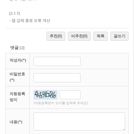
[2.1.1]
- 앱 강제 종료 오류 개선
추천
(0)
비추천
(0)
목록
글쓰기
댓글
[
2
]
작성자(*)
비밀번호
(*)
자동등록
방지
(자동등록방지 숫자를 입력해 주세요)
내용(*)