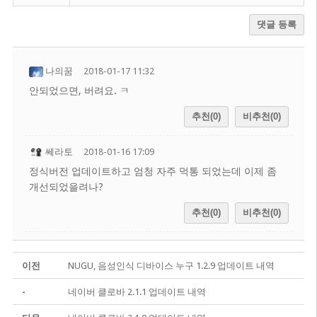
댓글 등록
나의꿈
2018-01-17 11:32
안되었으면, 버려요. ㅋ
추천(0)
비추천(0)
쎄라토
2018-01-16 17:09
정식버전 업데이트하고 엄청 자주 먹통 되었는데 이제 좀
개선되었을려나?
추천(0)
비추천(0)
이전
NUGU, 음성인식 디바이스 누구 1.2.9 업데이트 내역
-
네이버 클로바 2.1.1 업데이트 내역