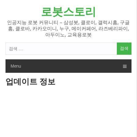
Skip
로봇스토리
to
content
인공지능 로봇 커뮤니티 – 삼성봇, 클로이, 갤럭시홈, 구글
홈, 클로바, 카카오미니, 누구, 메이커페어, 라즈베리파이,
아두이노, 교육용로봇
검
색
어:
Menu
업데이트 정보