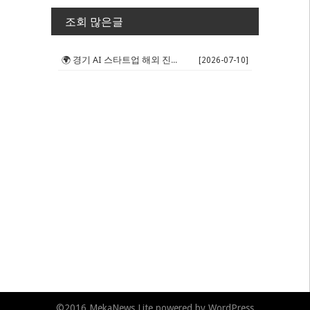
조회 많은글
🌍 경기 AI 스타트업 해외 진출 판...
[2026-07-10]
©2016
MekaNews Lite
powered by
WordPress