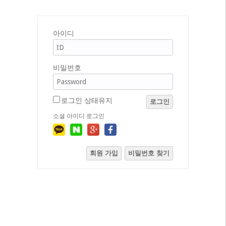
아이디
비밀번호
로그인 상태유지
로그인
소셜 아이디 로그인
회원 가입
비밀번호 찾기