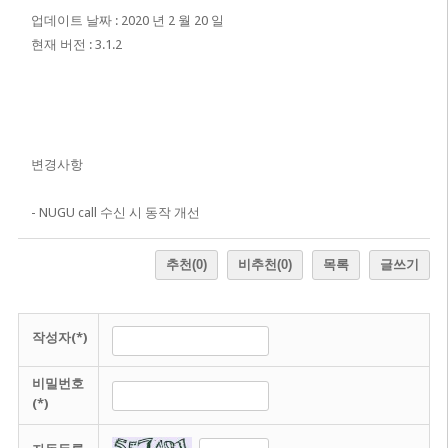
업데이트 날짜 : 2020 년 2 월 20 일
현재 버전 : 3.1.2
변경사항
- NUGU call 수신 시 동작 개선
추천
(0)
비추천
(0)
목록
글쓰기
작성자(*)
비밀번호
(*)