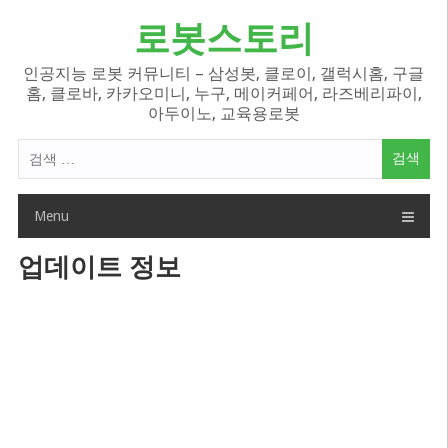
Skip
로봇스토리
to
content
인공지능 로봇 커뮤니티 – 삼성봇, 클로이, 갤럭시홈, 구글
홈, 클로바, 카카오미니, 누구, 메이커페어, 라즈베리파이,
아두이노, 교육용로봇
검
색
어:
Menu
업데이트 정보