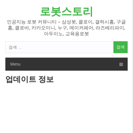
Skip
로봇스토리
to
content
인공지능 로봇 커뮤니티 – 삼성봇, 클로이, 갤럭시홈, 구글
홈, 클로바, 카카오미니, 누구, 메이커페어, 라즈베리파이,
아두이노, 교육용로봇
검
색
어:
Menu
업데이트 정보