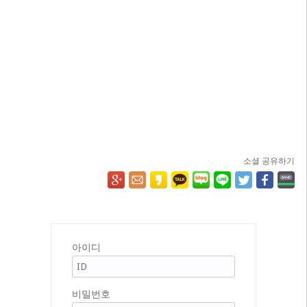
소셜 공유하기
아이디
비밀번호