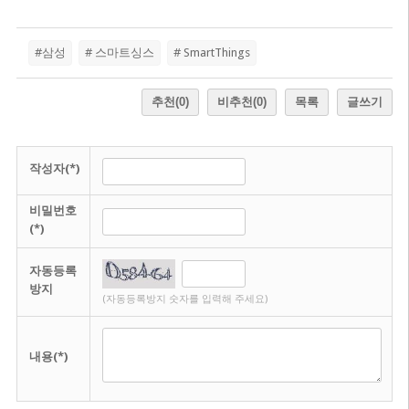
#삼성
# 스마트싱스
# SmartThings
추천
(0)
비추천
(0)
목록
글쓰기
작성자(*)
비밀번호
(*)
자동등록
방지
(자동등록방지 숫자를 입력해 주세요)
내용(*)