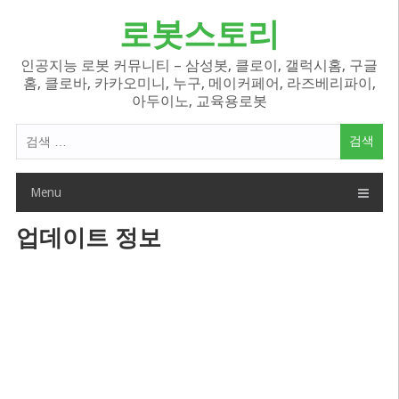
Skip
로봇스토리
to
content
인공지능 로봇 커뮤니티 – 삼성봇, 클로이, 갤럭시홈, 구글
홈, 클로바, 카카오미니, 누구, 메이커페어, 라즈베리파이,
아두이노, 교육용로봇
검
색
어:
Menu
업데이트 정보