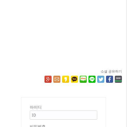
소셜 공유하기
아이디
비밀번호