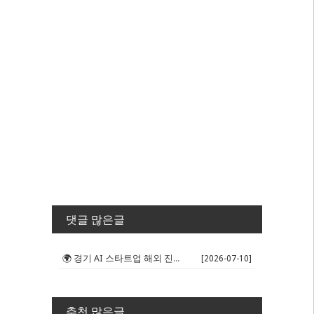
댓글 많은글
🌍 경기 AI 스타트업 해외 진출 판...
[2026-07-10]
추천 많은글