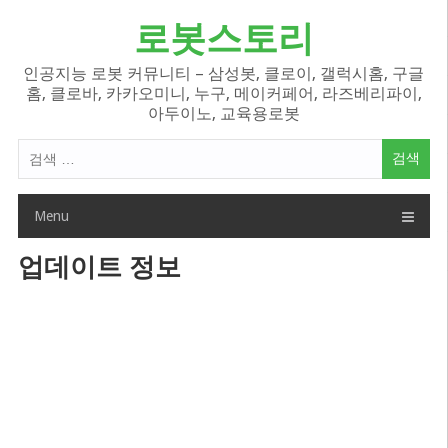
Skip
로봇스토리
to
content
인공지능 로봇 커뮤니티 – 삼성봇, 클로이, 갤럭시홈, 구글
홈, 클로바, 카카오미니, 누구, 메이커페어, 라즈베리파이,
아두이노, 교육용로봇
검
색
어:
Menu
업데이트 정보