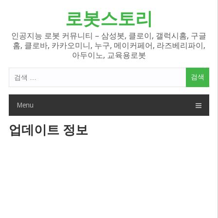
Skip
로봇스토리
to
content
인공지능 로봇 커뮤니티 – 삼성봇, 클로이, 갤럭시홈, 구글
홈, 클로바, 카카오미니, 누구, 메이커페어, 라즈베리파이,
아두이노, 교육용로봇
검
색
어:
Menu
업데이트 정보