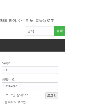
라즈베리파이, 아두이노, 교육용로봇
검
색
어:
아이디
비밀번호
로그인 상태유지
로그인
소셜 아이디 로그인