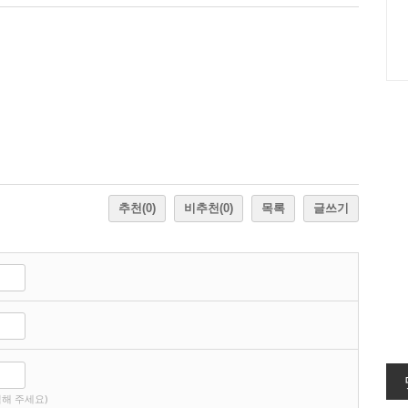
추천
(0)
비추천
(0)
목록
글쓰기
해 주세요)