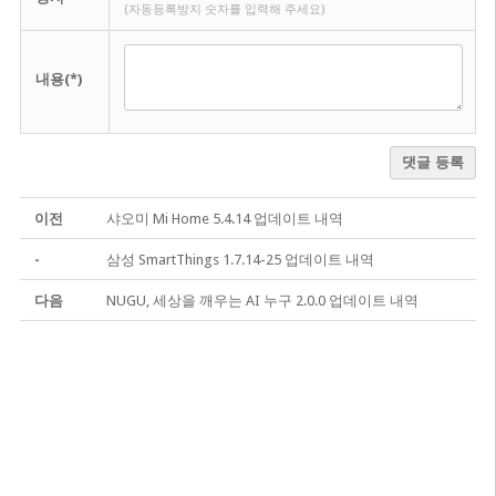
(자동등록방지 숫자를 입력해 주세요)
내용(*)
댓글 등록
이전
샤오미 Mi Home 5.4.14 업데이트 내역
-
삼성 SmartThings 1.7.14-25 업데이트 내역
다음
NUGU, 세상을 깨우는 AI 누구 2.0.0 업데이트 내역