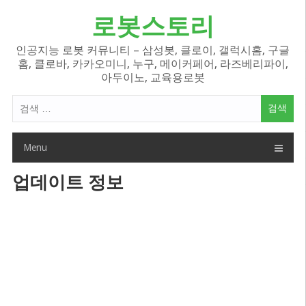
Skip
로봇스토리
to
content
인공지능 로봇 커뮤니티 – 삼성봇, 클로이, 갤럭시홈, 구글
홈, 클로바, 카카오미니, 누구, 메이커페어, 라즈베리파이,
아두이노, 교육용로봇
검
색
어:
Menu
업데이트 정보