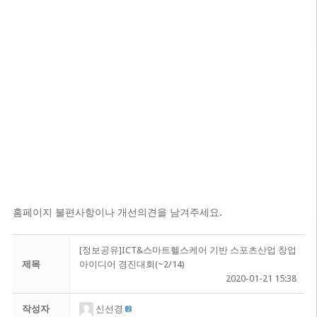
홈페이지 불편사항이나 개선의견을 남겨주세요.
[정보공유]ICT&스마트헬스케어 기반 스포츠산업 창업
제목
아이디어 경진대회(~2/14)
2020-01-21 15:38
작성자
신선경