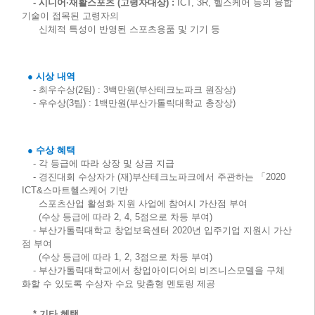
- 시니어·재활스포츠 (고령자대상) :
ICT, 3R, 헬스케어 등의 융합
기술이 접목된 고령자의
신체적 특성이 반영된 스포츠용품 및 기기 등
● 시상 내역
- 최우수상(2팀) : 3백만원(부산테크노파크 원장상)
- 우수상(3팀) : 1백만원(부산가톨릭대학교 총장상)
● 수상 혜택
- 각 등급에 따라 상장 및 상금 지급
- 경진대회 수상자가 (재)부산테크노파크에서 주관하는 「2020
ICT&스마트헬스케어 기반
스포츠산업 활성화 지원 사업에 참여시 가산점 부여
(수상 등급에 따라 2, 4, 5점으로 차등 부여)
- 부산가톨릭대학교 창업보육센터 2020년 입주기업 지원시 가산
점 부여
(수상 등급에 따라 1, 2, 3점으로 차등 부여)
- 부산가톨릭대학교에서 창업아이디어의 비즈니스모델을 구체
화할 수 있도록 수상자 수요 맞춤형 멘토링 제공
* 기타 혜택