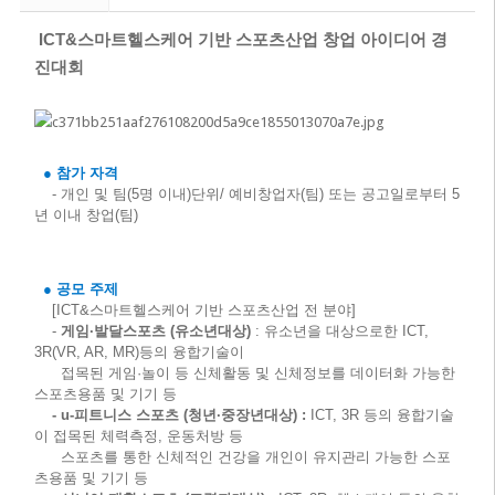
ICT&스마트헬스케어 기반 스포츠산업 창업 아이디어 경
진대회
● 참가 자격
- 개인 및 팀(5명 이내)단위/ 예비창업자(팀) 또는 공고일로부터 5
년 이내 창업(팀)
● 공모 주제
[ICT&스마트헬스케어 기반 스포츠산업 전 분야]
-
게임·발달스포츠 (유소년대상)
: 유소년을 대상으로한 ICT,
3R(VR, AR, MR)등의 융합기술이
접목된 게임·놀이 등 신체활동 및 신체정보를 데이터화 가능한
스포츠용품 및 기기 등
-
u-피트니스 스포츠 (
청년·중장년대상
) :
ICT, 3R 등의 융합기술
이 접목된 체력측정, 운동처방 등
스포츠를 통한 신체적인 건강을 개인이 유지관리 가능한 스포
츠용품 및 기기 등