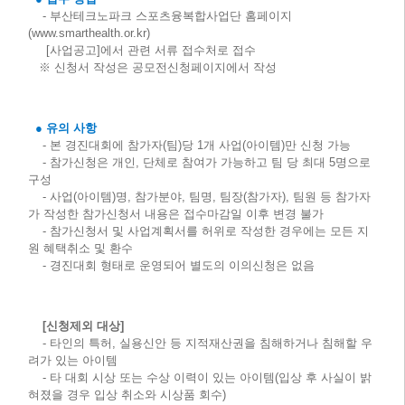
- 부산테크노파크 스포츠융복합사업단 홈페이지
(
www.smarthealth.or.kr
)
[사업공고]에서 관련 서류 접수처로 접수
※ 신청서 작성은 공모전신청페이지에서 작성
● 유의 사항
- 본 경진대회에 참가자(팀)당 1개 사업(아이템)만 신청 가능
- 참가신청은 개인, 단체로 참여가 가능하고 팀 당 최대 5명으로
구성
- 사업(아이템)명, 참가분야, 팀명, 팀장(참가자), 팀원 등 참가자
가 작성한 참가신청서 내용은 접수마감일 이후 변경 불가
- 참가신청서 및 사업계획서를 허위로 작성한 경우에는 모든 지
원 혜택취소 및 환수
- 경진대회 형태로 운영되어 별도의 이의신청은 없음
[신청제외 대상]
- 타인의 특허, 실용신안 등 지적재산권을 침해하거나 침해할 우
려가 있는 아이템
- 타 대회 시상 또는 수상 이력이 있는 아이템(입상 후 사실이 밝
혀졌을 경우 입상 취소와 시상품 회수)