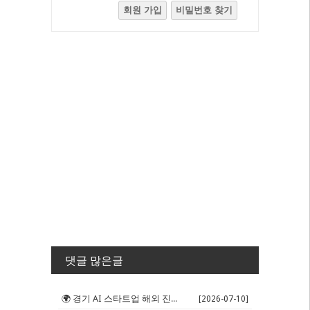
회원 가입
비밀번호 찾기
댓글 많은글
🌍 경기 AI 스타트업 해외 진출 판...
[2026-07-10]