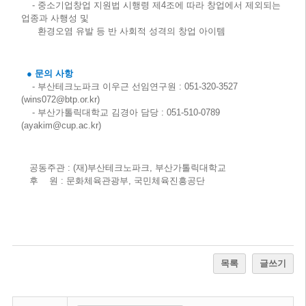
- 중소기업창업 지원법 시행령 제4조에 따라 창업에서 제외되는
업종과 사행성 및
환경오염 유발 등 반 사회적 성격의 창업 아이템
● 문의 사항
- 부산테크노파크 이우근 선임연구원 : 051-320-3527
(
wins072@btp.or.kr
)
- 부산가톨릭대학교 김경아 담당 : 051-510-0789
(
ayakim@cup.ac.kr
)
공동주관 : (재)부산테크노파크, 부산가톨릭대학교
후 원 : 문화체육관광부, 국민체육진흥공단
목록
글쓰기