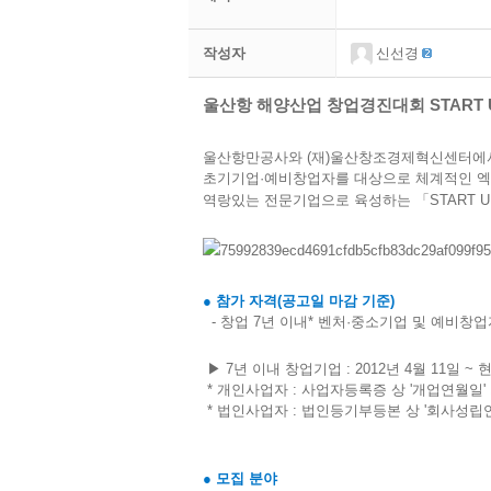
작성자
신선경
울산항 해양산업 창업경진대회 START UL
울산항만공사와 (재)울산창조경제혁신센터에서
초기기업·예비창업자를 대상으로 체계적인 엑
역랑있는 전문기업으로 육성하는 「
START 
● 참가 자격(공고일 마감 기준)
- 창업 7년 이내* 벤처·중소기업 및 예비창업
▶ 7년 이내 창업기업 : 2012년 4월 11일 ~ 
* 개인사업자 : 사업자등록증 상 '개업연월일'
* 법인사업자 : 법인등기부등본 상 '회사성립
● 모집 분야