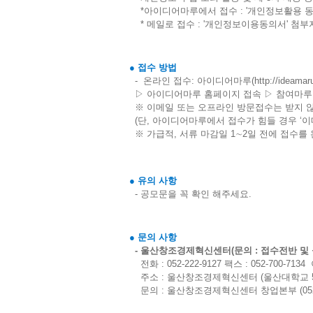
*아이디어마루에서 접수 : '개인정보활용 동
* 메일로 접수 : '개인정보이용동의서' 첨부
● 접수 방법
-
온라인 접수: 아이디어마루(
http://ideamar
▷ 아이디어마루 홈페이지 접속 ▷ 참여마루
※ 이메일 또는 오프라인 방문접수는 받
(단, 아이디어마루에서 접수가 힘들 경우 ‘이
※ 가급적, 서류 마감일 1∼2일 전에 접수를
● 유의 사항
- 공모문을 꼭 확인 해주세요.
● 문의 사항
- 울산창조경제혁신센터(문의 : 접수전반 및 
전화 : 052-222-9127 팩스 : 052-700-713
주소 : 울산창조경제혁신센터 (울산대학교 5
문의 : 울산창조경제혁신센터 창업본부 (052-2