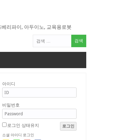
라즈베리파이, 아두이노, 교육용로봇
검
색
어:
아이디
비밀번호
로그인 상태유지
로그인
소셜 아이디 로그인