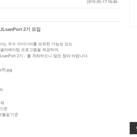
2019-05-17 16:40
sanPort 2기 모집
는 우수 아이디어를 보유한 가능성 있는
셀러레이팅 프로그램을 제공하여,
ULsanPort 2기」를 개최하오니 많은 참여 바랍니다.
자
현재
 기준
연월일'기준