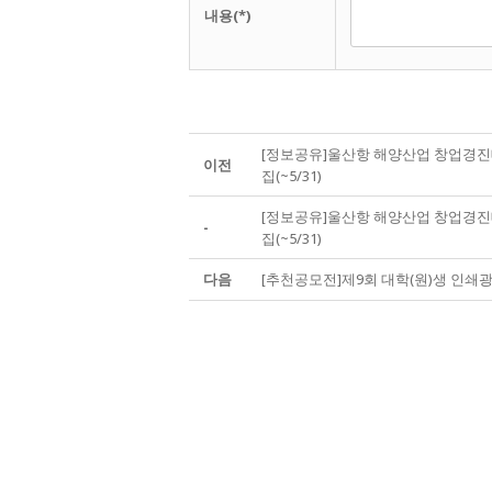
내용(*)
[정보공유]울산항 해양산업 창업경진대회 S
이전
집(~5/31)
[정보공유]울산항 해양산업 창업경진대회 S
-
집(~5/31)
다음
[추천공모전]제9회 대학(원)생 인쇄광고