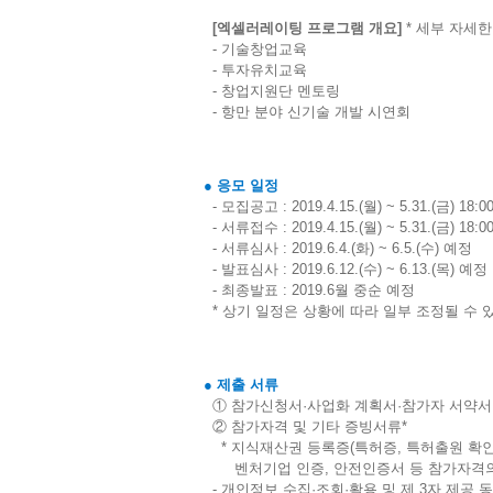
[엑셀러레이팅 프로그램 개요]
* 세부 자세
- 기술창업교육
- 투자유치교육
- 창업지원단 멘토링
- 항만 분야 신기술 개발 시연회
● 응모 일정
- 모집공고 : 2019.4.15.(월) ~ 5.31.(금) 18:
- 서류접수 : 2019.4.15.(월) ~ 5.31.(금) 18:
- 서류심사 : 2019.6.4.(화) ~ 6.5.(수) 예정
- 발표심사 : 2019.6.12.(수) ~ 6.13.(목) 예정
- 최종발표 : 2019.6월 중순 예정
* 상기 일정은 상황에 따라 일부 조정될 수 
● 제출 서류
① 참가신청서·사업화 계획서·참가자 서약서
② 참가자격 및 기타 증빙서류*
* 지식재산권 등록증(특허증, 특허출원 확인증
벤처기업 인증, 안전인증서 등 참가자격의
- 개인정보 수집·조회·활용 및 제 3자 제공 동