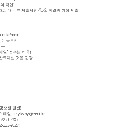
의 확인'
자료 다운 후 제출서류 ①,② 파일과 함께 제출
u.or.kr/main
)
 ▷ 공모전
지 않음
메일’ 접수는 허용)
 완료하실 것을 권장
공모전 전반)
4 이메일 :
mytwiny@ccei.kr
호관 2층)
22-9127)