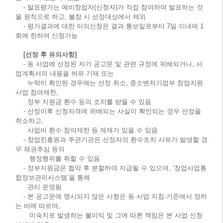
- 발표평가는 예비창업자(신청자)가 직접 참여하여 발표하는 것
을 원칙으로 하고, 불참 시 선정대상에서 제외
- 평가결과에 대한 이의신청은 결과 통보일로부터 7일 이내에 1
회에 한하여 신청가능
[선정 후 유의사항]
- 동 사업에 선정된 자가 공고문 및 관련 규정에 위배되거나, 사
업계획서의 내용을 허위 기재 또는
누락이 확인된 경우에는 선정 취소, 중소벤처기업부 창업지원
사업 참여제한,
정부 지원금 환수 등의 조치를 받을 수 있음
- 선정이후 신청자격에 위배되는 사실이 확인되는 경우 선정을
취소하고,
사업비 환수·참여제한 등 제재가 있을 수 있음
- 창업진흥원과 주관기관은 선정자의 환수조치 사유가 발생할 경
우 채권추심 등의
행정행위를 취할 수 있음
- 정부지원금은 협약 후 분할하여 지급될 수 있으며, ‘창업사업통
합정보관리시스템’을 통해
관리 운영됨
- 본 공고문에 명시되지 않은 사항은 동 사업 지침·기준에서 정하
는 바에 따르며,
미숙지로 발생하는 불이익 및 그에 따른 책임은 본 사업 신청