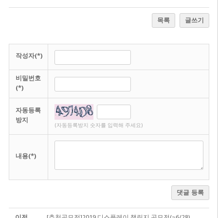
목록
글쓰기
작성자(*)
비밀번호
(*)
자동등록
방지
(자동등록방지 숫자를 입력해 주세요)
내용(*)
댓글 등록
이전
[추천공모전]2019 디스플레이 챌린지 공모전(~6/28)