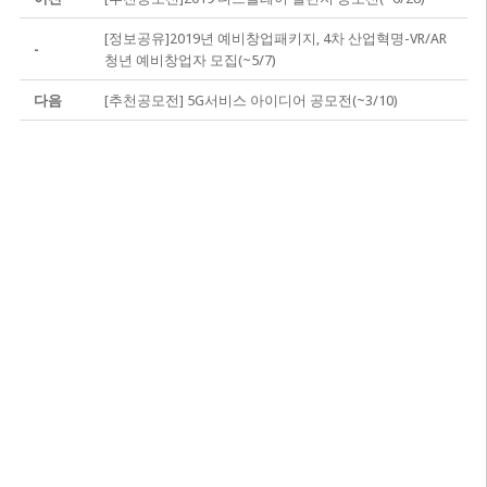
[정보공유]2019년 예비창업패키지, 4차 산업혁명-VR/AR
-
청년 예비창업자 모집(~5/7)
다음
[추천공모전] 5G서비스 아이디어 공모전(~3/10)