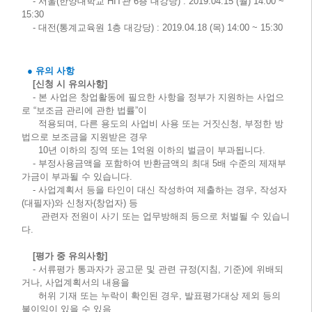
- 서울(한양대학교 HIT관 6층 대강당) : 2019.04.15 (월) 14:00 ~
15:30
- 대전(통계교육원 1층 대강당) : 2019.04.18 (목) 14:00 ~ 15:30
● 유의 사항
[신청 시 유의사항]
- 본 사업은 창업활동에 필요한 사항을 정부가 지원하는 사업으
로 “보조금 관리에 관한 법률”이
적용되며, 다른 용도의 사업비 사용 또는 거짓신청, 부정한 방
법으로 보조금을 지원받은 경우
10년 이하의 징역 또는 1억원 이하의 벌금이 부과됩니다.
- 부정사용금액을 포함하여 반환금액의 최대 5배 수준의 제재부
가금이 부과될 수 있습니다.
- 사업계획서 등을 타인이 대신 작성하여 제출하는 경우, 작성자
(대필자)와 신청자(창업자) 등
관련자 전원이 사기 또는 업무방해죄 등으로 처벌될 수 있습니
다.
[평가 중 유의사항]
- 서류평가 통과자가 공고문 및 관련 규정(지침, 기준)에 위배되
거나, 사업계획서의 내용을
허위 기재 또는 누락이 확인된 경우, 발표평가대상 제외 등의
불이익이 있을 수 있음