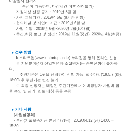
마감일시 전까지
수정이 가능하며, 마감시간 이후 신청불가)
- 지원대상 선정 공지 : 2019년 5월 말
- 사전 교육기간 : 2019년 6월 (8시간 진행)
- 협약체결 및 사업비 지급 : 2019년 6월 말
- 사업 수행 : 2019년 6월~2020년 3월(10개월)
- 중간,최종 보고 및 점검 : 2019년 11월(중간), 2020년 4월(최종)
● 접수 방법
- k-스타트업(
www.k-startup.go.kr
) 누리집을 통해 온라인 신청
※ 지원분야(4차 산업혁명과 소셜벤처)는 중복신청이 불가하
며,
주관기관은 1곳을 선택하여 신청 가능, 접수마감(’19.5.7.(화),
18:00) 후 주관기관 변경 불가
※ 최종 선정자는 배정된 주관기관에서 예비창업자 사업비 집
행 승인 및 관리, 멘토 매칭 등을 수행
● 기타 사항
[사업설명회]
- 부산(기술보증기금 본점 대강당) : 2019.04.12 (금) 14:00 ~
15:30